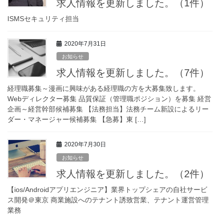
求人情報を更新しました。（1件）
ISMSセキュリティ担当
2020年7月31日
お知らせ
求人情報を更新しました。（7件）
経理職募集～漫画に興味がある経理職の方を大募集致します。
Webディレクター募集 品質保証（管理職ポジション）を募集 経営
企画～経営幹部候補募集 【法務担当】法務チーム新設によるリー
ダー・マネージャー候補募集 【急募】東 […]
2020年7月30日
お知らせ
求人情報を更新しました。（2件）
【ios/Androidアプリエンジニア】業界トップシェアの自社サービ
ス開発＠東京 商業施設へのテナント誘致営業、テナント運営管理
業務