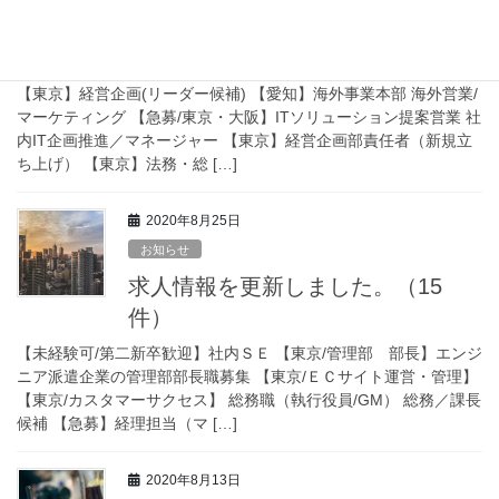
求人情報を更新しました。（17
件）
【東京】経営企画(リーダー候補) 【愛知】海外事業本部 海外営業/
マーケティング 【急募/東京・大阪】ITソリューション提案営業 社
内IT企画推進／マネージャー 【東京】経営企画部責任者（新規立
ち上げ） 【東京】法務・総 […]
2020年8月25日
お知らせ
求人情報を更新しました。（15
件）
【未経験可/第二新卒歓迎】社内ＳＥ 【東京/管理部 部長】エンジ
ニア派遣企業の管理部部長職募集 【東京/ＥＣサイト運営・管理】
【東京/カスタマーサクセス】 総務職（執行役員/GM） 総務／課長
候補 【急募】経理担当（マ […]
2020年8月13日