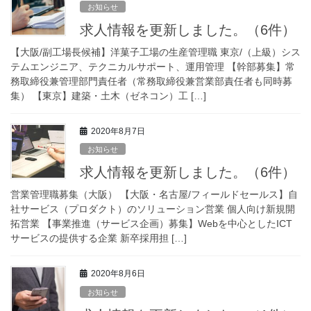
お知らせ
求人情報を更新しました。（6件）
【大阪/副工場長候補】洋菓子工場の生産管理職 東京/（上級）シス
テムエンジニア、テクニカルサポート、運用管理 【幹部募集】常
務取締役兼管理部門責任者（常務取締役兼営業部責任者も同時募
集） 【東京】建築・土木（ゼネコン）工 […]
2020年8月7日
お知らせ
求人情報を更新しました。（6件）
営業管理職募集（大阪） 【大阪・名古屋/フィールドセールス】自
社サービス（プロダクト）のソリューション営業 個人向け新規開
拓営業 【事業推進（サービス企画）募集】Webを中心としたICT
サービスの提供する企業 新卒採用担 […]
2020年8月6日
お知らせ