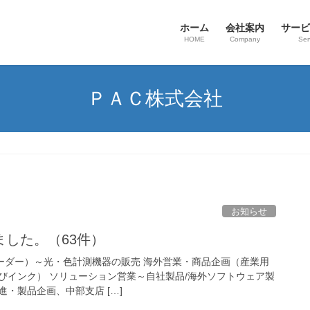
ホーム
会社案内
サービ
HOME
Company
Ser
ＰＡＣ株式会社
お知らせ
した。（63件）
r リーダー）～光・色計測機器の販売 海外営業・商品企画（産業用
びインク） ソリューション営業～自社製品/海外ソフトウェア製
・製品企画、中部支店 […]