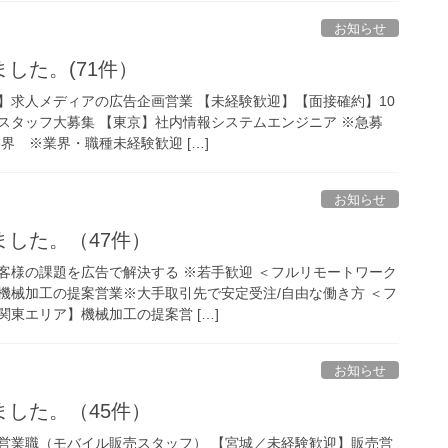
お知らせ
した。(71件）
】求人メディアの広告企画営業 【未経験歓迎】【面接確約】10
スタッフ大募集 【東京】社内情報システムエンジニア ※急募
界 ※業界・職種未経験歓迎 […]
お知らせ
した。（47件）
客様の課題を広告で解決する ※若手歓迎 ＜フルリモートワーク
機械加工の提案営業※大手取引先で安定受注/自由な働き方 ＜フ
東エリア】機械加工の提案営 […]
お知らせ
した。（45件）
営業職（モバイル販売スタッフ） 【宮城／未経験歓迎】販売営