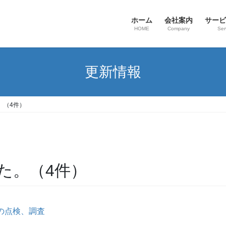
ホーム
会社案内
サービ
HOME
Company
Ser
更新情報
。（4件）
た。（4件）
の点検、調査