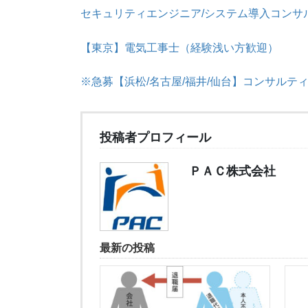
セキュリティエンジニア/システム導入コンサ
【東京】電気工事士（経験浅い方歓迎）
※急募【浜松/名古屋/福井/仙台】コンサルテ
投稿者プロフィール
ＰＡＣ株式会社
最新の投稿