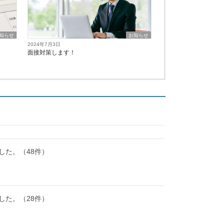
知らせ
お知らせ
2024年7月3日
！
面接対策します！
した。（48件）
した。（28件）