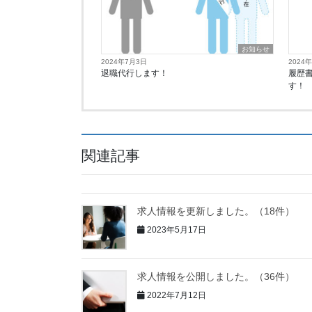
お知らせ
2024年7月3日
2024
退職代行します！
履歴
す！
関連記事
求人情報を更新しました。（18件）
2023年5月17日
求人情報を公開しました。（36件）
2022年7月12日