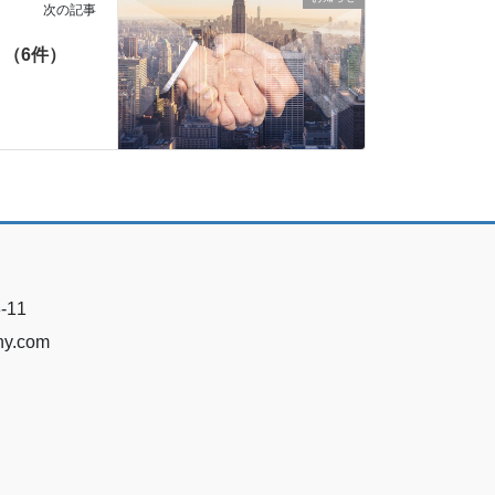
次の記事
（6件）
11
ny.com