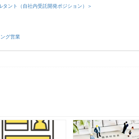
ルタント（自社内受託開発ポジション）＞
ィング営業