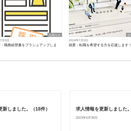
お知らせ
お
年7月3日
2024年7月3日
書・職務経歴書をブラシュアップしま
就業・転職を希望する方を応援します
更新しました。（18件）
求人情報を更新しました。
2023年6月30日