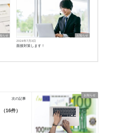
知らせ
お知らせ
2024年7月3日
！
面接対策します！
お知らせ
次の記事
（16件）