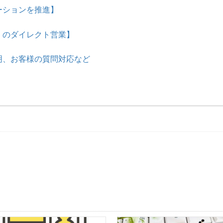
ーションを推進】
）のダイレクト営業】
明、お客様の質問対応など