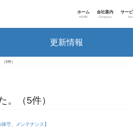
ホーム
会社案内
サービ
HOME
Company
Ser
更新情報
。（5件）
た。（5件）
の保守、メンテナンス】